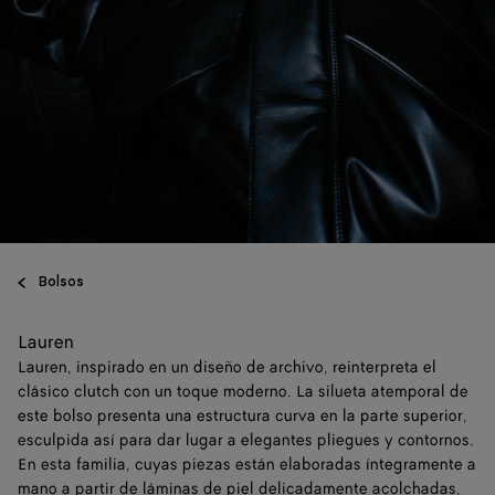
Bolsos
Lauren
Lauren, inspirado en un diseño de archivo, reinterpreta el
clásico clutch con un toque moderno. La silueta atemporal de
este bolso presenta una estructura curva en la parte superior,
esculpida así para dar lugar a elegantes pliegues y contornos.
En esta familia, cuyas piezas están elaboradas íntegramente a
mano a partir de láminas de piel delicadamente acolchadas,