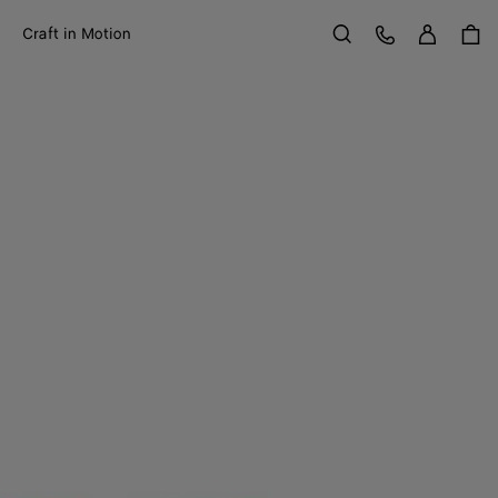
Anme
Kundens
Craft in Motion
Suchen