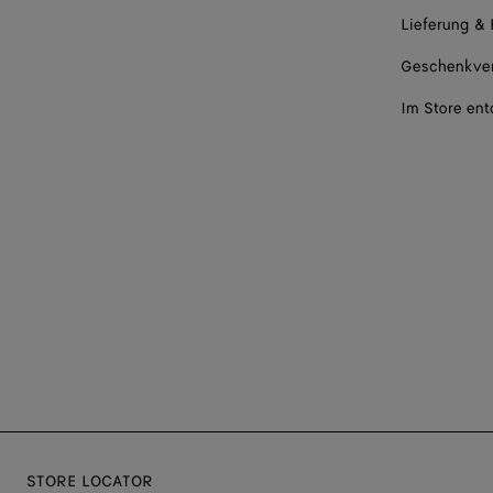
Lieferung &
Geschenkve
Im Store en
STORE LOCATOR