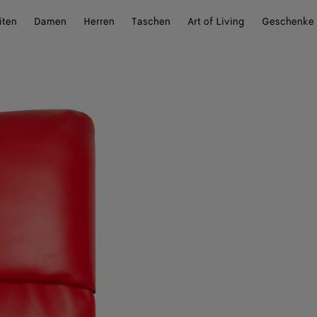
iten
Damen
Herren
Taschen
Art of Living
Geschenke