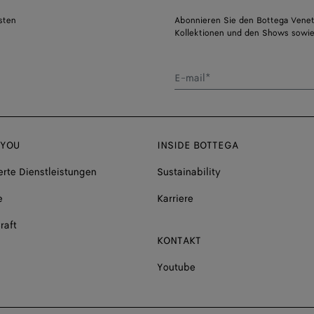
sten
Abonnieren Sie den Bottega Venet
Kollektionen und den Shows sowie
E-mail*
 YOU
INSIDE BOTTEGA
rte Dienstleistungen
Sustainability
e
Karriere
raft
KONTAKT
Youtube