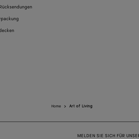
 Rücksendungen
rpackung
tdecken
Home
Art of Living
MELDEN SIE SICH FÜR UNS