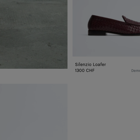
Silenzio Loafer
1300 CHF
Demn