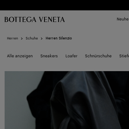
Zum Hauptinhalt
Neuhe
Herren
Schuhe
Herren Silenzio
Alle anzeigen
Sneakers
Loafer
Schnürschuhe
Stief