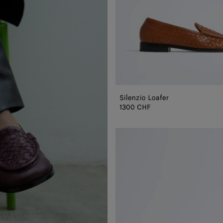
Silenzio Loafer
1300 CHF
Silenzio
Loafer