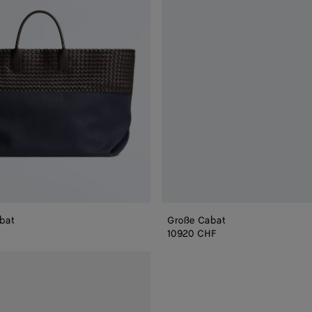
bat
Große Cabat
10920 CHF