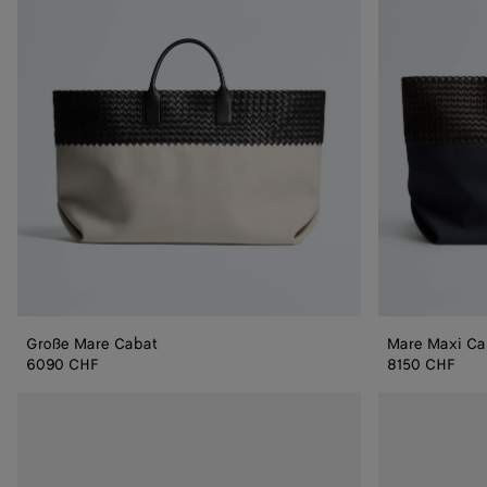
Große Mare Cabat
Mare Maxi Ca
6090 CHF
8150 CHF
Große
Große
Cabat
Cabat