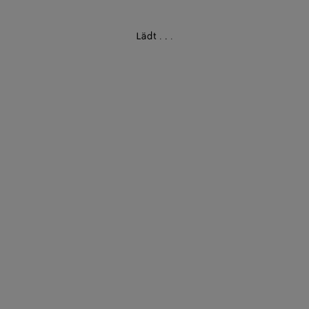
Lädt
.
.
.