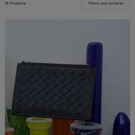
16 Produkte
Filtern und sortieren
(Manua