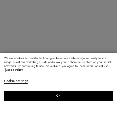
We use cookies and similar technologies to enhance site navigation, analyze site
usage, assist our marketing efforts and allow you to share our content on your social
networks. By continuing to use this website, you agree to these conditions of use.
Cookie Policy
Cookie settings
OK
MELDEN SIE SICH FÜR UNSEREN NEWSLETTER AN