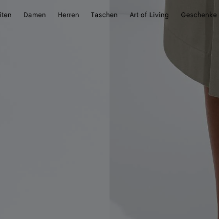
iten
Damen
Herren
Taschen
Art of Living
Geschenke