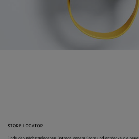
STORE LOCATOR
Finde den nächstgelegenen Bottega Veneta Store und entdecke die neue