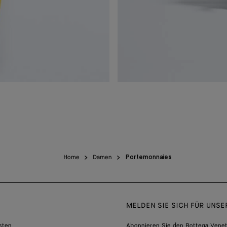
Home
Damen
Portemonnaies
MELDEN SIE SICH FÜR UNS
sten
Abonnieren Sie den Bottega Venet