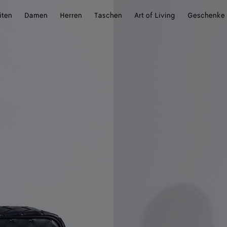
iten
Damen
Herren
Taschen
Art of Living
Geschenke