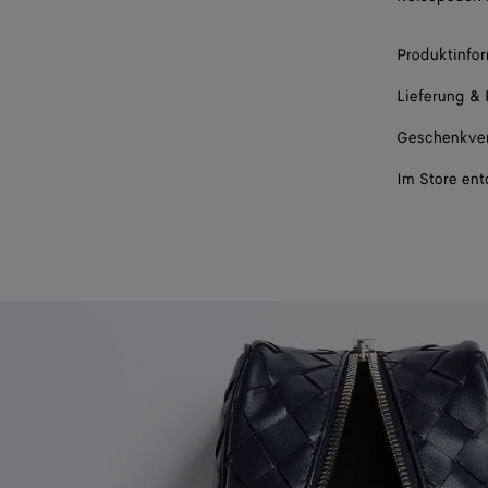
Produktinfo
Lieferung &
Geschenkve
Im Store en