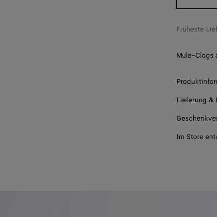
39
40
Früheste Li
41
Mule-Clogs 
42
Produktinfo
Lieferung &
Geschenkve
Im Store en