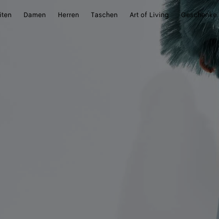
iten
Damen
Herren
Taschen
Art of Living
Geschenke