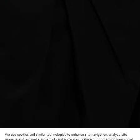
We use cookies and similar technologies to enhance site navigation, analyze site
usage, assist our marketing efforts and allow you to share our content on your social