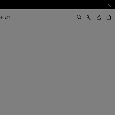
关闭
登录
客户服务
于我们
搜索