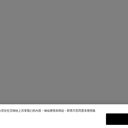
并允许您在社交网络上共享我们的内容。继续使用本网站，即表示您同意本使用条