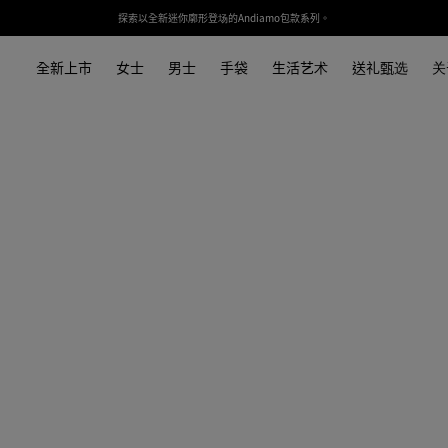
探索以全新迷你廓形登场的Andiamo包款系列。
全新上市
女士
男士
手袋
生活艺术
送礼甄选
关