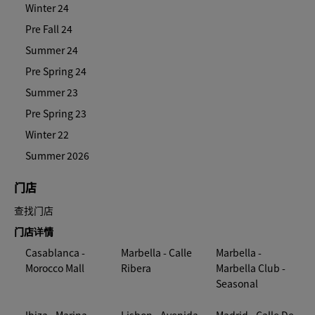
Winter 24
Pre Fall 24
Summer 24
Pre Spring 24
Summer 23
Pre Spring 23
Winter 22
Summer 2026
门店
查找门店
门店详情
Casablanca -
Marbella - Calle
Marbella -
Morocco Mall
Ribera
Marbella Club -
Seasonal