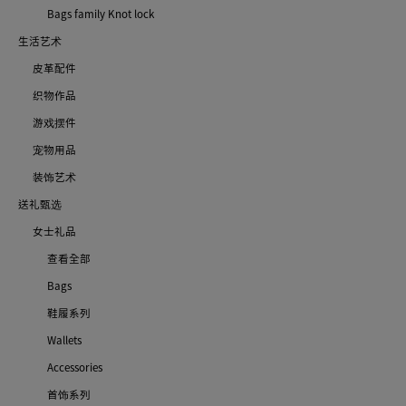
Bags family Knot lock
生活艺术
皮革配件
织物作品
游戏摆件
宠物用品
装饰艺术
送礼甄选
女士礼品
查看全部
Bags
鞋履系列
Wallets
Accessories
首饰系列