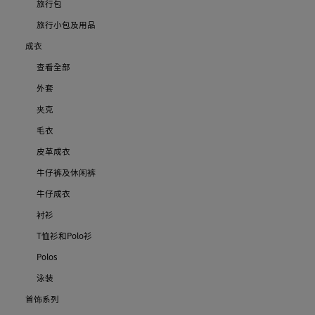
旅行包
旅行小包及用品
成衣
查看全部
外套
夹克
毛衣
皮革成衣
牛仔裤及休闲裤
牛仔成衣
衬衫
T恤衫和Polo衫
Polos
泳装
首饰系列