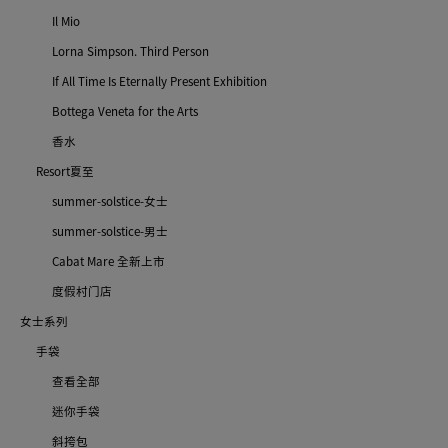
Il Mio
Lorna Simpson. Third Person
If All Time Is Eternally Present Exhibition
Bottega Veneta for the Arts
香水
Resort夏至
summer-solstice-女士
summer-solstice-男士
Cabat Mare 全新上市
度假村门店
女士系列
手袋
查看全部
迷你手袋
斜挎包