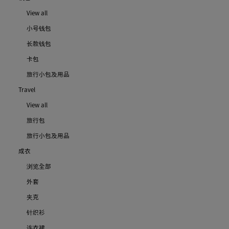
View all
小号钱包
长款钱包
卡包
旅行小包及用品
Travel
View all
旅行包
旅行小包及用品
成衣
浏览全部
外套
夹克
针织衫
连衣裙