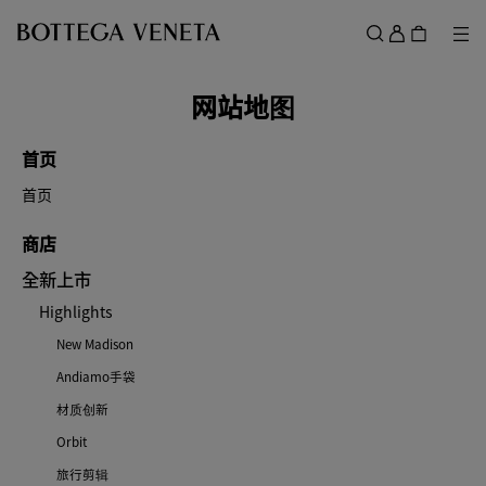
跳转至主内容
登
录
菜
搜索
菜单
网站地图
首页
首页
商店
全新上市
Highlights
New Madison
Andiamo手袋
材质创新
Orbit
旅行剪辑