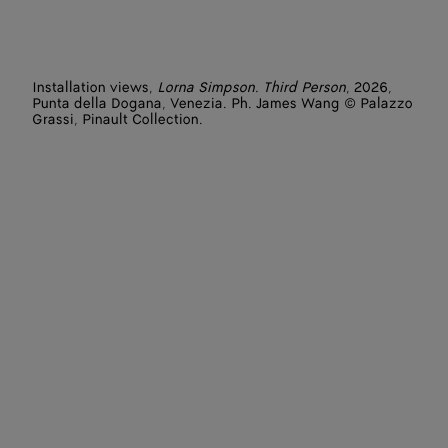
Installation views,
Lorna Simpson. Third Person
, 2026,
Punta della Dogana, Venezia. Ph. James Wang © Palazzo
Grassi, Pinault Collection.
Artist: Lorna Simpson
Featured works: L.A. (2025), Tried by Fire (2017), Painting
(2025), Cliffs (2025)
Photographer: James Wang
Venues: Punta della Dogana - Pinault Collection
Courtesy of the artist and Hauser & Wirth