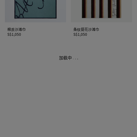
棉质沙滩巾
条纹提花沙滩巾
S$1,050
S$1,050
加载中
.
.
.