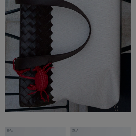
男
男
新品
新品