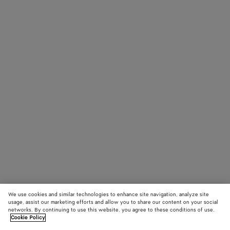
We use cookies and similar technologies to enhance site navigation, analyze site
usage, assist our marketing efforts and allow you to share our content on your social
networks. By continuing to use this website, you agree to these conditions of use.
Cookie Policy