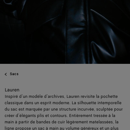
Sacs
Lauren
Inspiré d’un modèle d’archives, Lauren revisite la pochette
classique dans un esprit moderne. La silhouette intemporelle
du sac est marquée par une structure incurvée, sculptée pour
créer d’élégants plis et contours. Entièrement tressée à la
main à partir de bandes de cuir légèrement matelassées, la
ligne propose un sac à main au volume généreux et un plus