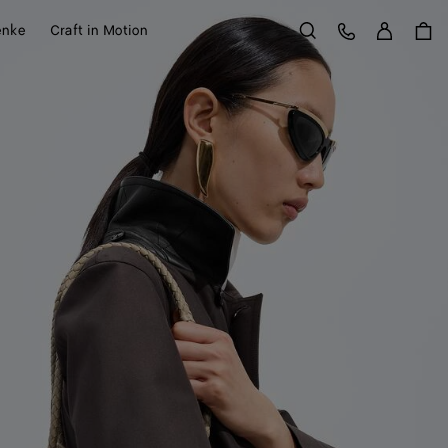
Anme
Kundens
enke
Craft in Motion
Suchen