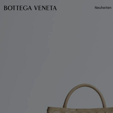
Zum Hauptinhalt
Neuheiten