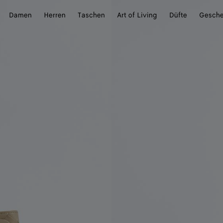
Damen
Herren
Taschen
Art of Living
Düfte
Gesch