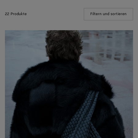
22 Produkte
Filtern und sortieren
(Manua