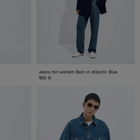
Jeans mit weitem Bein in Atlantic Blue
950 €
Medium
Indigo
Denim-
Overshirt