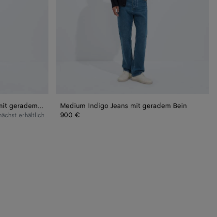
Verwaschene schwarze Jeans mit geradem Bein
Medium Indigo Jeans mit geradem Bein
900 €
ächst erhältlich