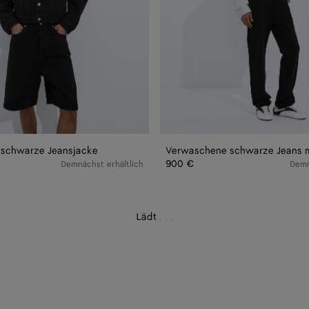
schwarze Jeansjacke
900 €
Demnächst erhältlich
Demn
Lädt
.
.
.