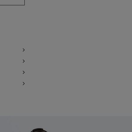
tore finden
tore finden
tore finden