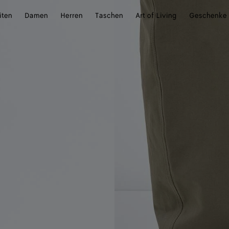
iten
Damen
Herren
Taschen
Art of Living
Geschenke