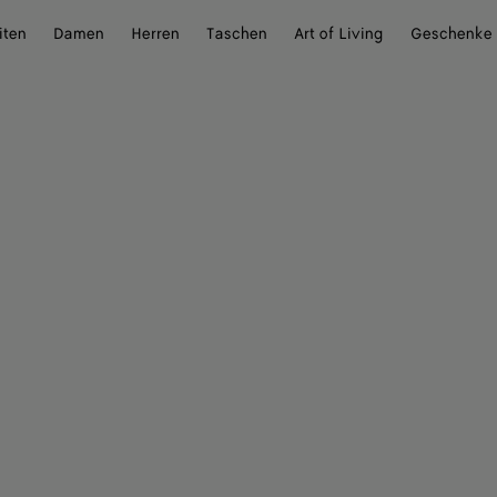
iten
Damen
Herren
Taschen
Art of Living
Geschenke