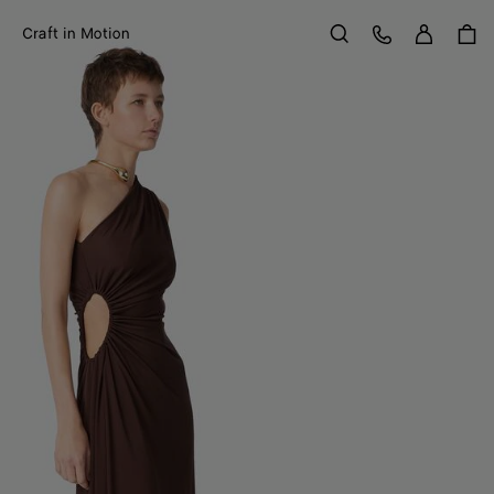
Anme
Kundens
Craft in Motion
Suchen