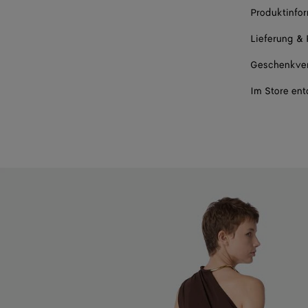
Produktinfo
Lieferung &
Geschenkve
Im Store en