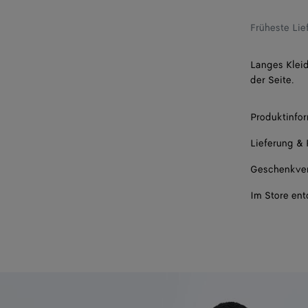
Früheste Li
Langes Kleid
der Seite.
Produktinfo
Lieferung &
Geschenkve
Im Store en