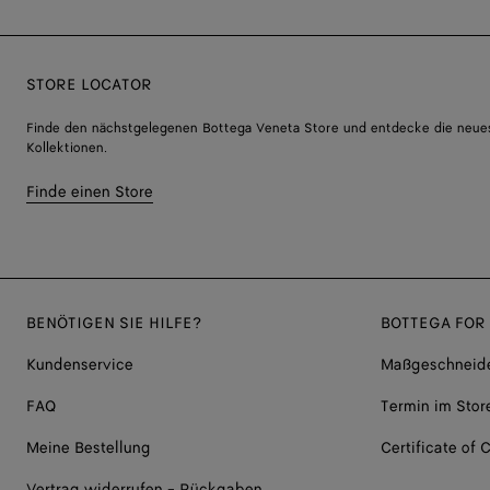
STORE LOCATOR
Finde den nächstgelegenen Bottega Veneta Store und entdecke die neue
Kollektionen.
Finde einen Store
BENÖTIGEN SIE HILFE?
BOTTEGA FOR
Kundenservice
Maßgeschneide
FAQ
Termin im Stor
Meine Bestellung
Certificate of C
Vertrag widerrufen - Rückgaben