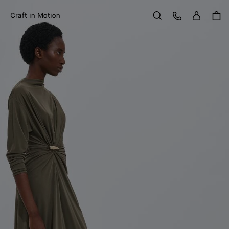
Anme
Kundens
Craft in Motion
Suchen