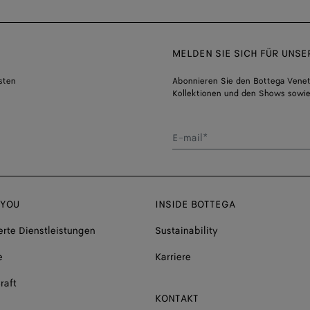
MELDEN SIE SICH FÜR UNS
sten
Abonnieren Sie den Bottega Venet
Kollektionen und den Shows sowie
E-mail*
 YOU
INSIDE BOTTEGA
rte Dienstleistungen
Sustainability
e
Karriere
raft
KONTAKT