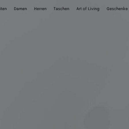
iten
Damen
Herren
Taschen
Art of Living
Geschenke