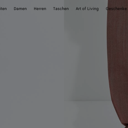
iten
Damen
Herren
Taschen
Art of Living
Geschenke