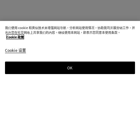
我们使用 cookie 和类似技术来增强网站导航，分析网站使用情况，协助我司开展营销工作，并
允许您在社交网络上共享我们的内容。继续使用本网站，即表示您同意本使用条款。
Cookie 政策
Cookie 设置
OK
订阅时事通讯
订阅Bottega Veneta新闻邮件，获取关于系列、大秀及其它独家新闻的信息。