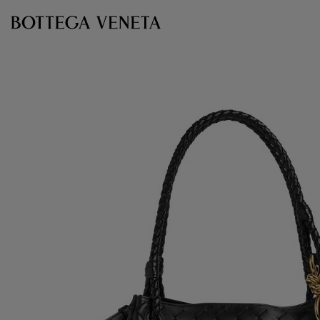
跳转至主内容