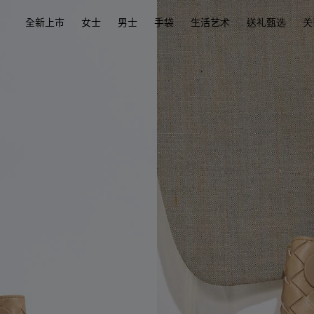
全新上市
女士
男士
手袋
生活艺术
送礼甄选
关