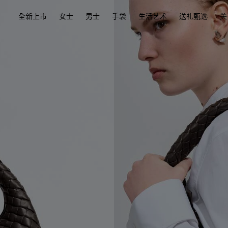
全新上市
女士
男士
手袋
生活艺术
送礼甄选
关