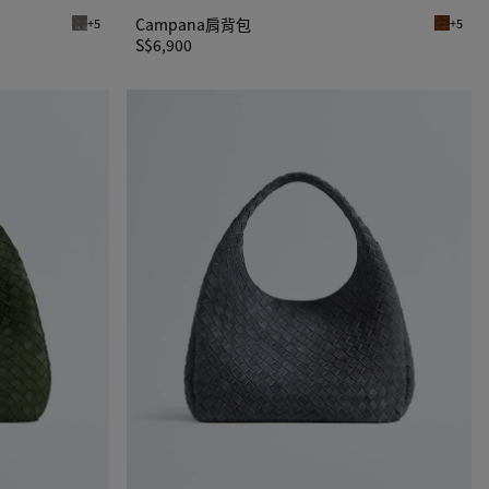
Campana肩背包
+5
+5
玄武岩灰 Campana肩背包
焙茶棕 C
S$6,900
大
号
Campana
肩
背
包