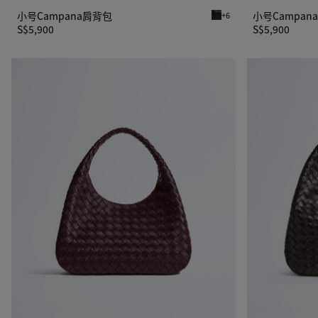
小号Campana肩背包
小号Campan
+6
巧克力棕 小号Campana肩
S$5,900
S$5,900
Campana
大
肩
号
背
Campana
包
肩
背
包