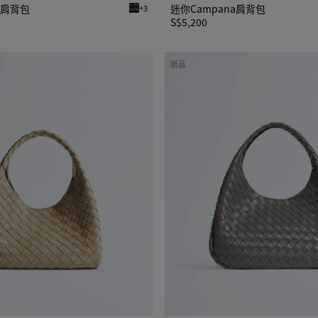
a肩背包
迷你Campana肩背包
+3
包
黑色 迷你Campana肩背包
S$5,200
Campana
新品
肩
背
包