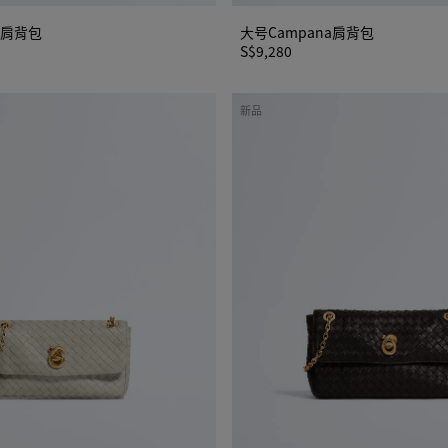
a肩背包
大号Campana肩背包
S$9,280
小
新品
号
Madison
肩
背
包