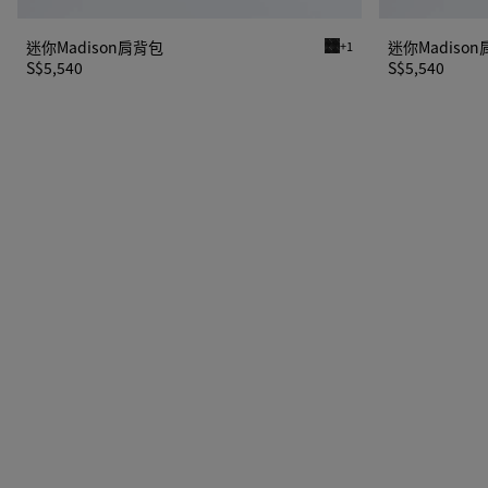
迷你Madison肩背包
迷你Madiso
+1
黑色 迷你Madison肩背包
S$5,540
S$5,540