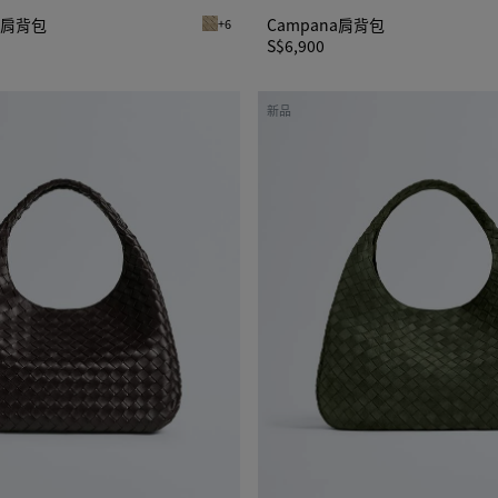
a肩背包
Campana肩背包
+6
背包
淡褐色 小号Campana肩背包
S$6,900
大
新品
号
Campana
肩
背
包