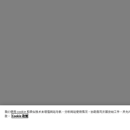
我们使用 cookie 和类似技术来增强网站导航，分析网站使用情况，协助我司开展营销工作，
款。
Cookie 政策