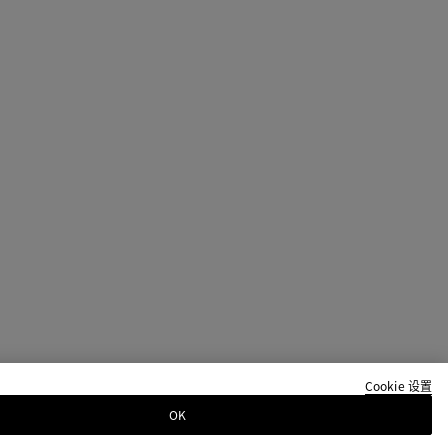
Cookie 设置
OK