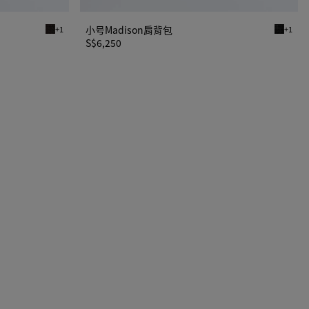
小号Madison肩背包
+1
+1
意式棕 小号Madison肩背包
黑色 小号
S$6,250