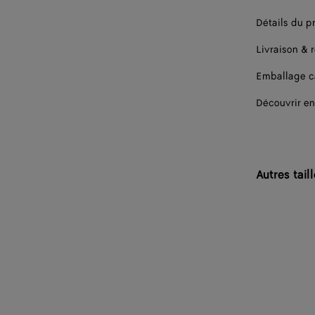
Détails du p
Livraison & 
Emballage 
Découvrir en
Autres tail