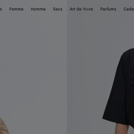
s
Femme
Homme
Sacs
Art de Vivre
Parfums
Cade