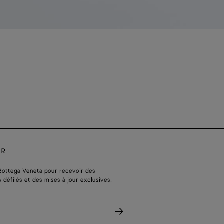
ER
Bottega Veneta pour recevoir des
s défilés et des mises à jour exclusives.