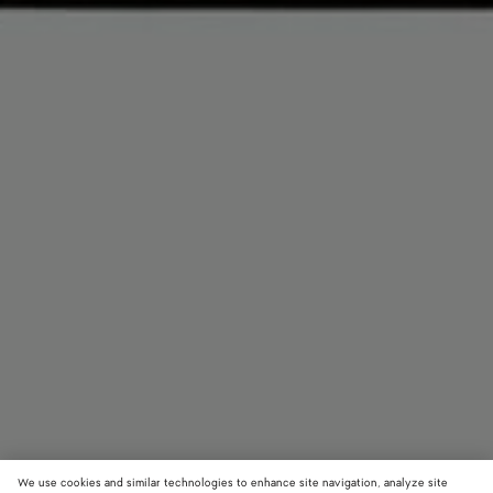
We use cookies and similar technologies to enhance site navigation, analyze site