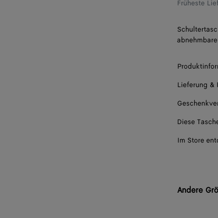
Früheste Li
Schultertasc
abnehmbare
Produktinfo
Lieferung &
Geschenkve
Diese Tasche
Im Store en
Andere Gr