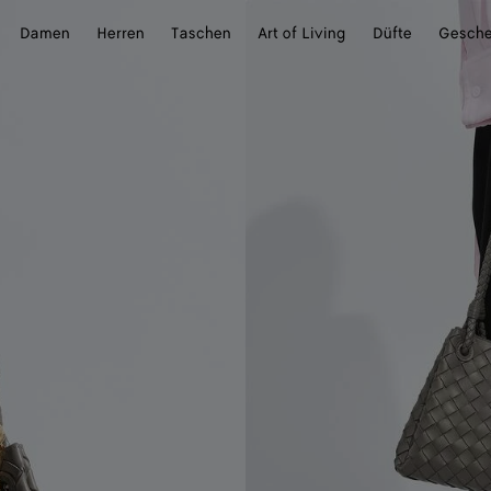
Damen
Herren
Taschen
Art of Living
Düfte
Gesch