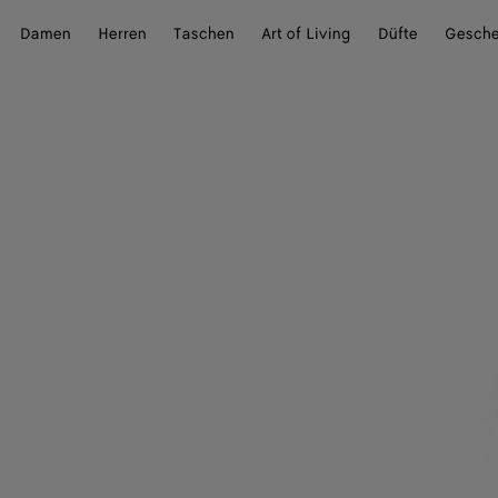
Damen
Herren
Taschen
Art of Living
Düfte
Gesch