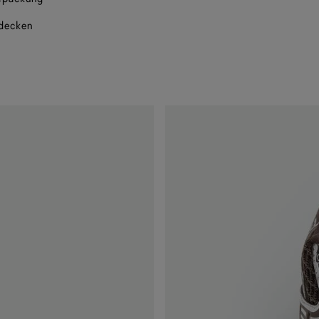
tdecken