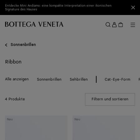
Zum Hauptinhalt
Entdecke Mini Andiamo: eine kompakte Interpretation einer ikonischen
Sch
Signature des Hauses
Anmel
Me
Suchen
Menü
Sonnenbrillen
Ribbon
Alle anzeigen
Sonnenbrillen
Sehbrillen
Cat-Eye-Form
4 Produkte
Filtern und sortieren
(Manua
Sophia
Sophia
Neu
Neu
Ribbon
Ribbon
Butterfly
Butterfly
Sonnenbrille
Sonnenbrille