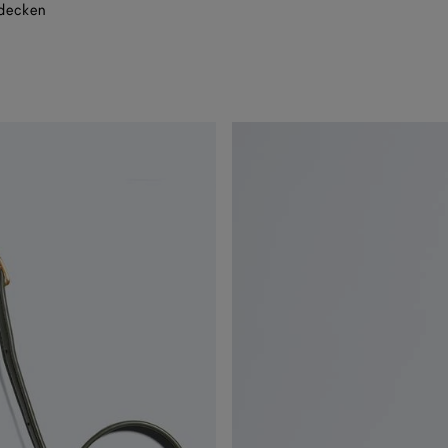
tdecken