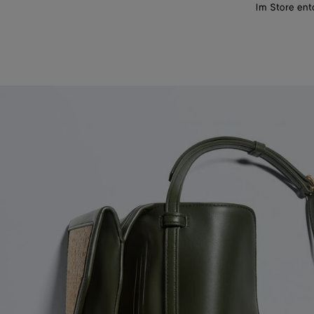
Im Store en