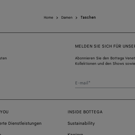
Home
Damen
Taschen
MELDEN SIE SICH FÜR UNS
sten
Abonnieren Sie den Bottega Venet
Kollektionen und den Shows sowie
E-mail*
 YOU
INSIDE BOTTEGA
rte Dienstleistungen
Sustainability
e
Karriere