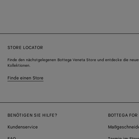
STORE LOCATOR
Finde den nächstgelegenen Bottega Veneta Store und entdecke die neue
Kollektionen.
Finde einen Store
BENÖTIGEN SIE HILFE?
BOTTEGA FOR
Kundenservice
Maßgeschneide
FAQ
Termin im Stor