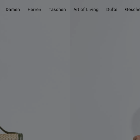
Damen
Herren
Taschen
Art of Living
Düfte
Gesch