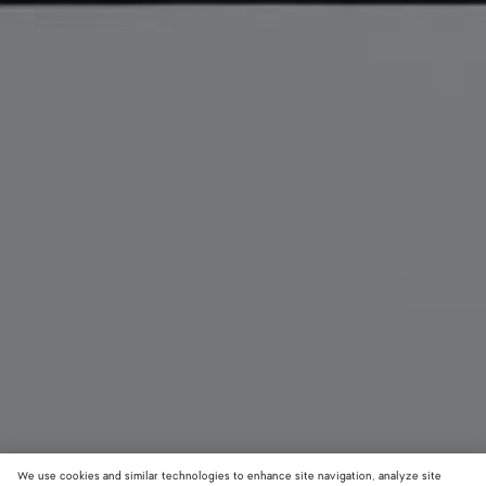
We use cookies and similar technologies to enhance site navigation, analyze site