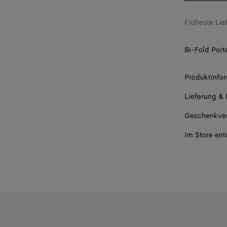
Früheste Li
Bi-Fold Port
Produktinfo
Lieferung &
Geschenkve
Im Store en