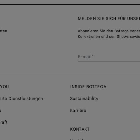
MELDEN SIE SICH FÜR UNS
sten
Abonnieren Sie den Bottega Venet
Kollektionen und den Shows sowie
E-mail*
 YOU
INSIDE BOTTEGA
rte Dienstleistungen
Sustainability
e
Karriere
raft
KONTAKT