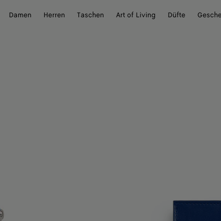
Damen
Herren
Taschen
Art of Living
Düfte
Gesch