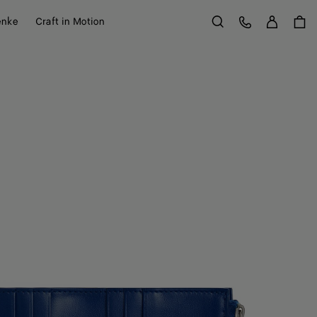
Anme
Kundens
enke
Craft in Motion
Suchen