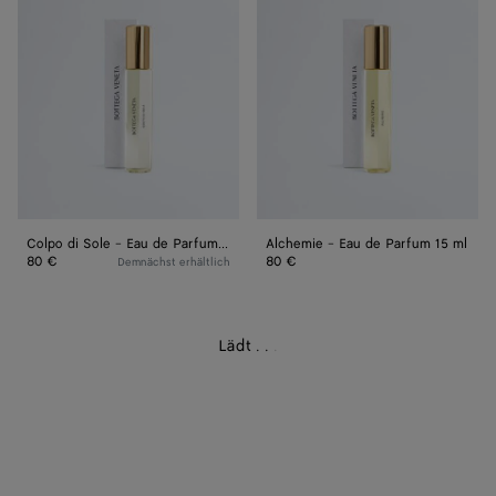
Sole
Eau
-
de
Eau
Parfum
de
15 ml
Parfum
15 ml
Colpo di Sole - Eau de Parfum 15 ml
Alchemie - Eau de Parfum 15 ml
80 €
80 €
Demnächst erhältlich
Lädt
.
.
.