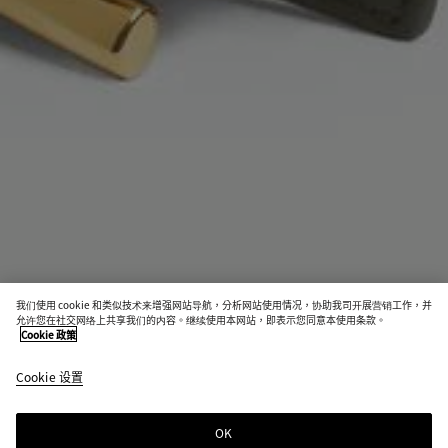
我们使用 cookie 和类似技术来增强网站导航，分析网站使用情况，协助我司开展营销工作，并
即将发售
允许您在社交网络上共享我们的内容。继续使用本网站，即表示您同意本使用条款。
Cookie 政策
Andiamo腰带
Cookie 设置
S$1,300
color
酸
暖
(通过
橄
沙
选择
榄
色
OK
通知我
颜
绿