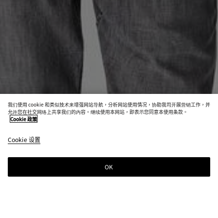
我们使用 cookie 和类似技术来增强网站导航，分析网站使用情况，协助我司开展营销工作，并
查找有货店铺
允许您在社交网络上共享我们的内容。继续使用本网站，即表示您同意本使用条款。
Cookie 政策
轻盈双面羊毛和山羊绒大衣
Cookie 设置
S$3,970
OK
联系我们