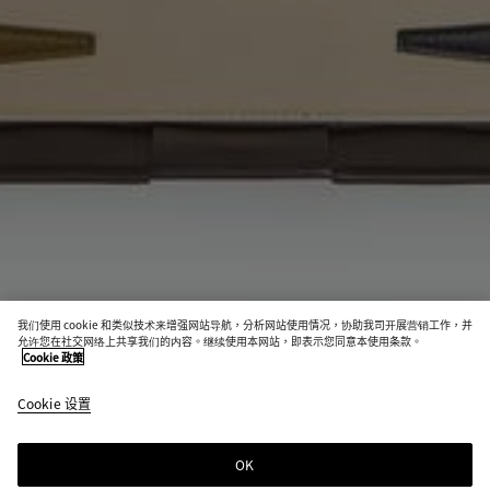
我们使用 cookie 和类似技术来增强网站导航，分析网站使用情况，协助我司开展营销工作，并
允许您在社交网络上共享我们的内容。继续使用本网站，即表示您同意本使用条款。
Cookie 政策
西洋双陆棋
Cookie 设置
S$14,700
OK
添加至购物袋
添
请