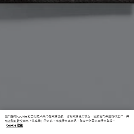
我们使用 cookie 和类似技术来增强网站导航，分析网站使用情况，协助我司开展营销工作，并
材质创新
允许您在社交网络上共享我们的内容。继续使用本网站，即表示您同意本使用条款。
Cookie 政策
编织菌丝纤维护照夹