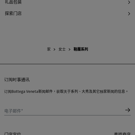
礼品包装
探索门店
家
女士
鞋履系列
订阅时事通讯
订阅Bottega Veneta新闻邮件，获取关于系列、大秀及其它独家新闻的信息。
电子邮件*
门店定位
查找商店