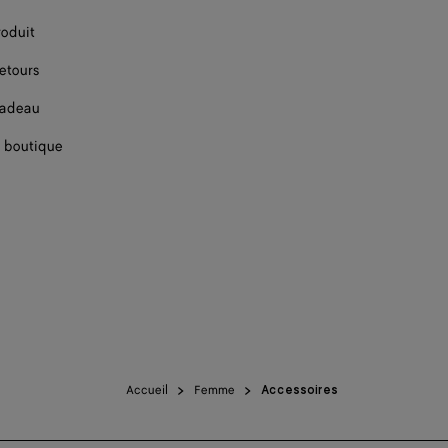
roduit
retours
cadeau
 boutique
Accueil
Femme
Accessoires