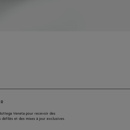
ER
Bottega Veneta pour recevoir des
s défilés et des mises à jour exclusives.