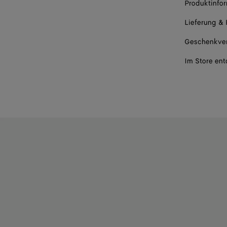
Produktinfo
Lieferung &
Geschenkve
Im Store en