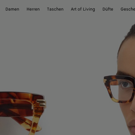
Damen
Herren
Taschen
Art of Living
Düfte
Gesch