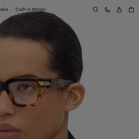
Anme
Kundens
enke
Craft in Motion
Suchen