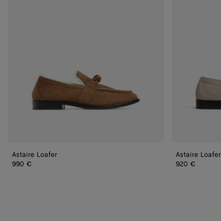
Astaire Loafer
Astaire Loafer
990 €
920 €