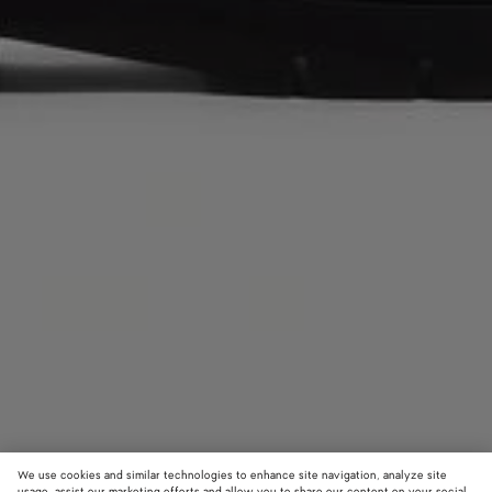
We use cookies and similar technologies to enhance site navigation, analyze site