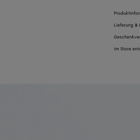
Produktinfo
Lieferung &
Geschenkve
Im Store en