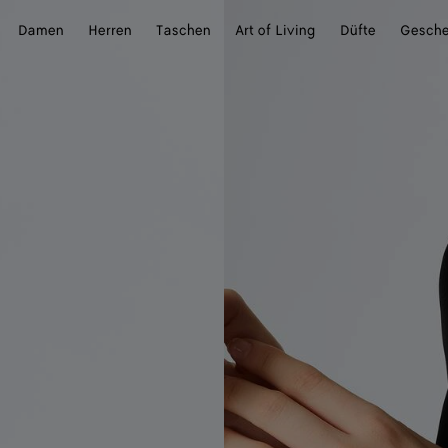
Damen
Herren
Taschen
Art of Living
Düfte
Gesch