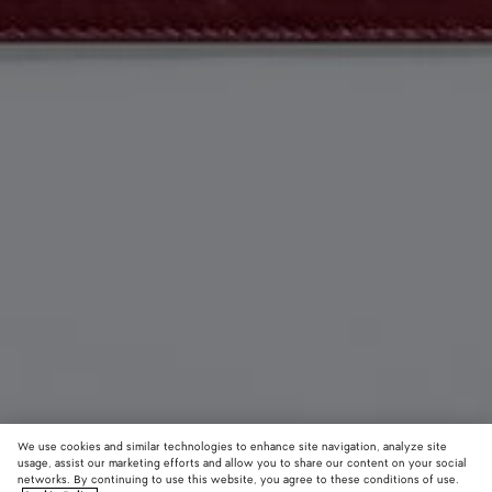
We use cookies and similar technologies to enhance site navigation, analyze site
usage, assist our marketing efforts and allow you to share our content on your social
Materialinnovation
networks. By continuing to use this website, you agree to these conditions of use.