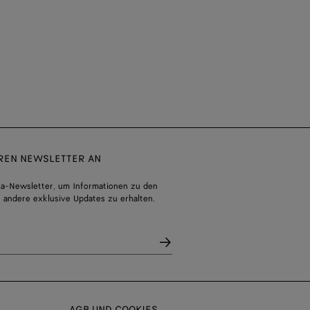
EREN NEWSLETTER AN
a-Newsletter, um Informationen zu den
 andere exklusive Updates zu erhalten.
AGB UND COOKIES