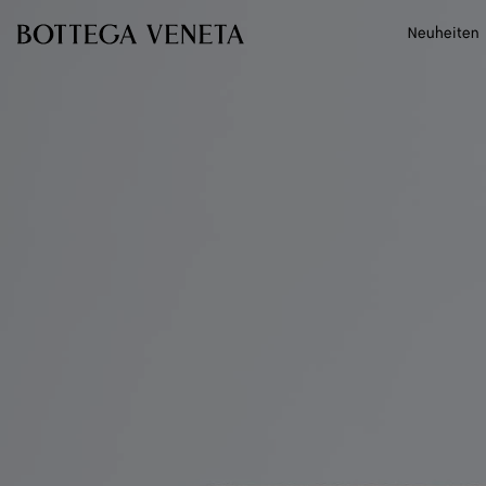
Zum Hauptinhalt
Neuheiten