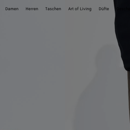
Damen
Herren
Taschen
Art of Living
Düfte
Gesch