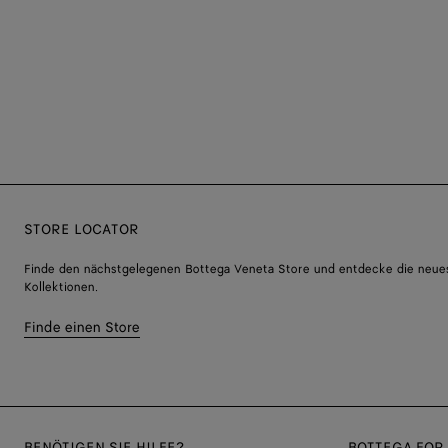
STORE LOCATOR
Finde den nächstgelegenen Bottega Veneta Store und entdecke die neue
Kollektionen.
Finde einen Store
BENÖTIGEN SIE HILFE?
BOTTEGA FOR