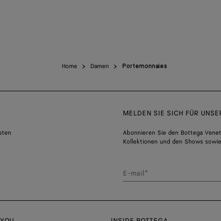
Home
Damen
Portemonnaies
MELDEN SIE SICH FÜR UNS
sten
Abonnieren Sie den Bottega Venet
Kollektionen und den Shows sowie
E-mail*
 YOU
INSIDE BOTTEGA