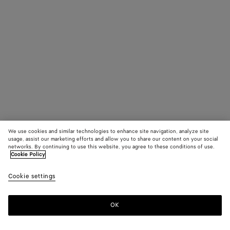
We use cookies and similar technologies to enhance site navigation, analyze site
usage, assist our marketing efforts and allow you to share our content on your social
networks. By continuing to use this website, you agree to these conditions of use.
Cookie Policy
Cookie settings
OK